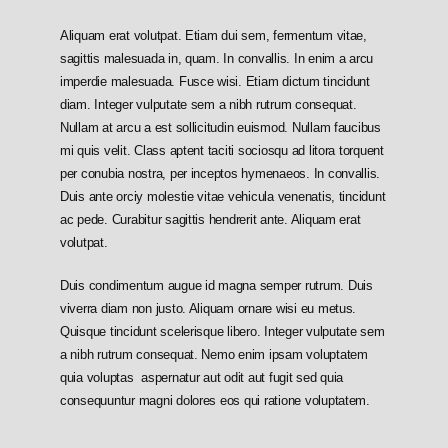
Aliquam erat volutpat. Etiam dui sem, fermentum vitae,
sagittis malesuada in, quam. In convallis. In enim a arcu
imperdie malesuada. Fusce wisi. Etiam dictum tincidunt
diam. Integer vulputate sem a nibh rutrum consequat.
Nullam at arcu a est sollicitudin euismod. Nullam faucibus
mi quis velit. Class aptent taciti sociosqu ad litora torquent
per conubia nostra, per inceptos hymenaeos. In convallis.
Duis ante orciy molestie vitae vehicula venenatis, tincidunt
ac pede. Curabitur sagittis hendrerit ante. Aliquam erat
volutpat.
Duis condimentum augue id magna semper rutrum. Duis
viverra diam non justo. Aliquam ornare wisi eu metus.
Quisque tincidunt scelerisque libero. Integer vulputate sem
a nibh rutrum consequat. Nemo enim ipsam voluptatem
quia voluptas aspernatur aut odit aut fugit sed quia
consequuntur magni dolores eos qui ratione voluptatem.