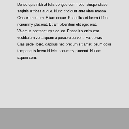
Donec quis nibh at felis congue commodo. Suspendisse
sagittis ultrices augue. Nunc tincidunt ante vitae massa.
Cras elementum. Etiam neque. Phasellus et lorem id felis
nonummy placerat. Etiam bibendum elit eget erat.
Vivamus porttitor turpis ac leo. Phasellus enim erat
vestibulum vel aliquam a posuere eu velit. Fusce wisi.
Cras pede libero, dapibus nec pretium sit amet ipsum dolor
tempor quis lorem id felis nonummy placerat. Nullam
sapien sem.