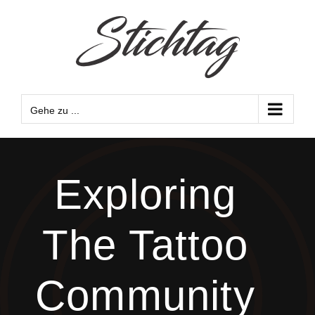
Zum
Inhalt
springen
Gehe zu ...
Exploring
The Tattoo
Community