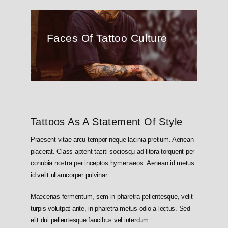
Faces Of Tattoo Culture
Tattoos As A Statement Of Style
Praesent vitae arcu tempor neque lacinia pretium. Aenean
placerat. Class aptent taciti sociosqu ad litora torquent per
conubia nostra per inceptos hymenaeos. Aenean id metus
id velit ullamcorper pulvinar.
Maecenas fermentum, sem in pharetra pellentesque, velit
turpis volutpat ante, in pharetra metus odio a lectus. Sed
elit dui pellentesque faucibus vel interdum.