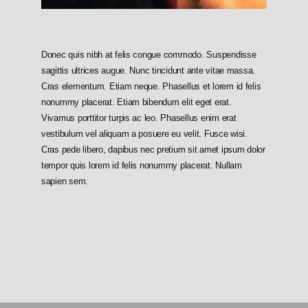
Donec quis nibh at felis congue commodo. Suspendisse
sagittis ultrices augue. Nunc tincidunt ante vitae massa.
Cras elementum. Etiam neque. Phasellus et lorem id felis
nonummy placerat. Etiam bibendum elit eget erat.
Vivamus porttitor turpis ac leo. Phasellus enim erat
vestibulum vel aliquam a posuere eu velit. Fusce wisi.
Cras pede libero, dapibus nec pretium sit amet ipsum dolor
tempor quis lorem id felis nonummy placerat. Nullam
sapien sem.