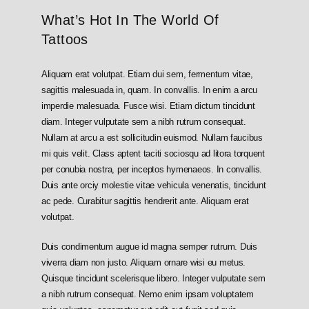
What’s Hot In The World Of
Tattoos
Aliquam erat volutpat. Etiam dui sem, fermentum vitae,
sagittis malesuada in, quam. In convallis. In enim a arcu
imperdie malesuada. Fusce wisi. Etiam dictum tincidunt
diam. Integer vulputate sem a nibh rutrum consequat.
Nullam at arcu a est sollicitudin euismod. Nullam faucibus
mi quis velit. Class aptent taciti sociosqu ad litora torquent
per conubia nostra, per inceptos hymenaeos. In convallis.
Duis ante orciy molestie vitae vehicula venenatis, tincidunt
ac pede. Curabitur sagittis hendrerit ante. Aliquam erat
volutpat.
Duis condimentum augue id magna semper rutrum. Duis
viverra diam non justo. Aliquam ornare wisi eu metus.
Quisque tincidunt scelerisque libero. Integer vulputate sem
a nibh rutrum consequat. Nemo enim ipsam voluptatem