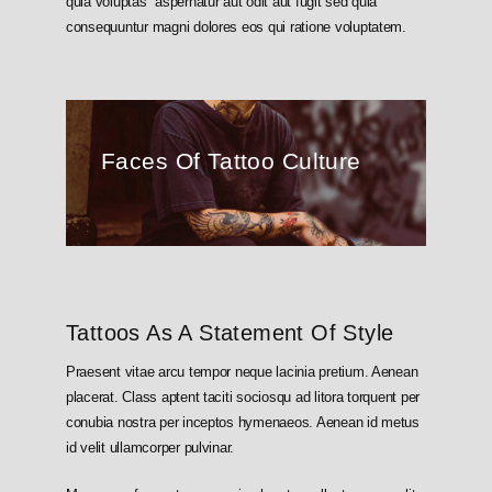
quia voluptas aspernatur aut odit aut fugit sed quia
consequuntur magni dolores eos qui ratione voluptatem.
Faces Of Tattoo Culture
Tattoos As A Statement Of Style
Praesent vitae arcu tempor neque lacinia pretium. Aenean
placerat. Class aptent taciti sociosqu ad litora torquent per
conubia nostra per inceptos hymenaeos. Aenean id metus
id velit ullamcorper pulvinar.